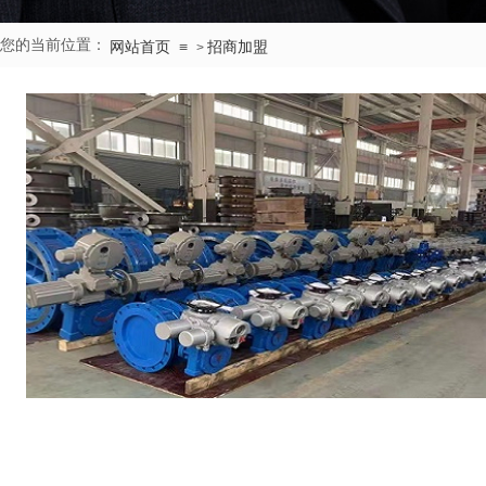
您的当前位置：
≡
招商加盟
网站首页
>